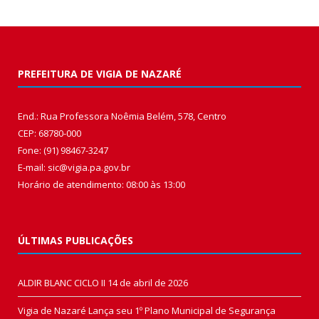
PREFEITURA DE VIGIA DE NAZARÉ
End.: Rua Professora Noêmia Belém, 578, Centro
CEP: 68780-000
Fone: (91) 98467-3247
E-mail: sic@vigia.pa.gov.br
Horário de atendimento: 08:00 às 13:00
ÚLTIMAS PUBLICAÇÕES
ALDIR BLANC CICLO II
14 de abril de 2026
Vigia de Nazaré Lança seu 1º Plano Municipal de Segurança