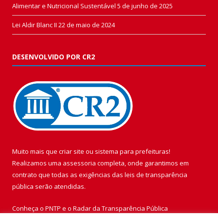
Alimentar e Nutricional Sustentável
5 de junho de 2025
Lei Aldir Blanc II
22 de maio de 2024
DESENVOLVIDO POR CR2
Muito mais que
criar site
ou
sistema para prefeituras
!
Realizamos uma
assessoria
completa, onde garantimos em
contrato que todas as exigências das
leis de transparência
pública
serão atendidas.
Conheça o
PNTP
e o
Radar da Transparência Pública