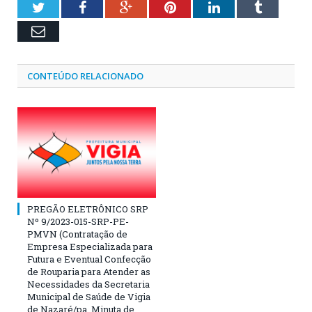
Twitter
Facebook
Google+
Pinterest
LinkedIn
Tumblr
Email
CONTEÚDO RELACIONADO
PREGÃO ELETRÔNICO SRP
Nº 9/2023-015-SRP-PE-
PMVN (Contratação de
Empresa Especializada para
Futura e Eventual Confecção
de Rouparia para Atender as
Necessidades da Secretaria
Municipal de Saúde de Vigia
de Nazaré/pa. Minuta de