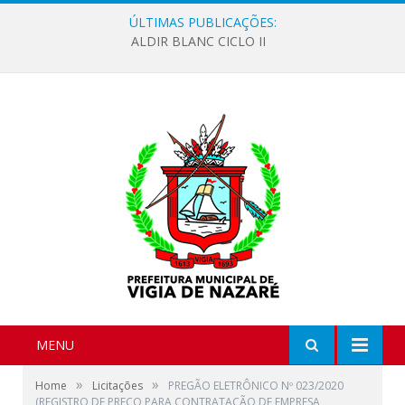
ÚLTIMAS PUBLICAÇÕES:
ALDIR BLANC CICLO II
MENU
»
»
Home
Licitações
PREGÃO ELETRÔNICO Nº 023/2020
(REGISTRO DE PREÇO PARA CONTRATAÇÃO DE EMPRESA