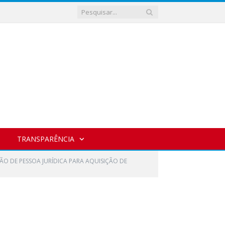
TRANSPARÊNCIA
ÃO DE PESSOA JURÍDICA PARA AQUISIÇÃO DE