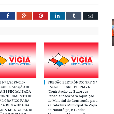
tter
Facebook
Google+
Pinterest
LinkedIn
Tumblr
Email
Nº 1/2023-010-
PREGÃO ELETRÔNICO SRP Nº
(CONTRATAÇÃO DE
9/2023-013-SRP-PE-PMVN
A ESPECIALIZADA
(Contratação de Empresa
 FORNECIMENTO DE
Especializada para Aquisição
AL GRAFICO PARA
de Material de Construção para
R A DEMANDA DA
a Prefeitura Municipal de Vigia
ARIA MUNICIPAL DE
de Nazaré/pa, e Fundos