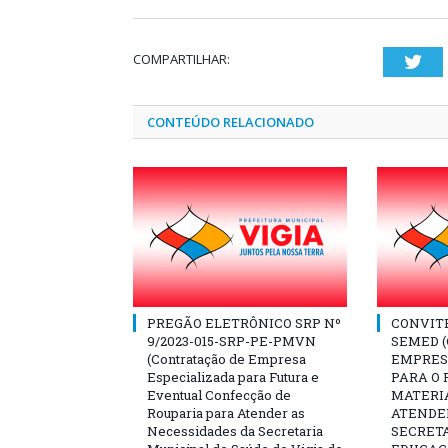
COMPARTILHAR:
Twi
CONTEÚDO RELACIONADO
PREGÃO ELETRÔNICO SRP Nº
CONVITE 
9/2023-015-SRP-PE-PMVN
SEMED 
(Contratação de Empresa
EMPRES
Especializada para Futura e
PARA O
Eventual Confecção de
MATERI
Rouparia para Atender as
ATENDE
Necessidades da Secretaria
SECRET