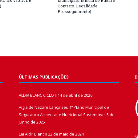
O DE VIGIA DE
Municipais. Minuta de Edital e
)
Contrato. Legalidade.
Prosseguimento)
ÚLTIMAS PUBLICAÇÕES
D
ALDIR BLANC CICLO II
14 de abril de 2026
Vigia de Nazaré Lança seu 1º Plano Municipal de
Segurança Alimentar e Nutricional Sustentável
5 de
junho de 2025
Lei Aldir Blanc II
22 de maio de 2024
M