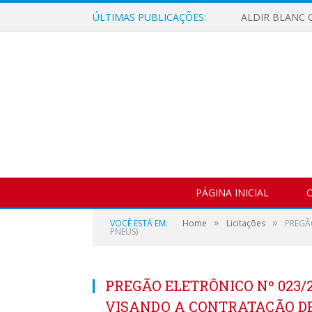
ÚLTIMAS PUBLICAÇÕES:
ALDIR BLANC C
PÁGINA INICIAL
O
»
»
VOCÊ ESTÁ EM:
Home
Licitações
PREGÃ
PNEUS)
PREGÃO ELETRÔNICO Nº 023/2
VISANDO A CONTRATAÇÃO DE