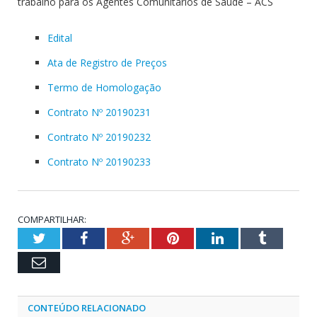
trabalho para os Agentes Comunitários de Saúde – ACS
Edital
Ata de Registro de Preços
Termo de Homologação
Contrato Nº 20190231
Contrato Nº 20190232
Contrato Nº 20190233
COMPARTILHAR:
Twitter
Facebook
Google+
Pinterest
LinkedIn
Tumblr
Email
CONTEÚDO RELACIONADO