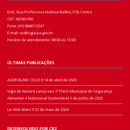
End.: Rua Professora Noêmia Belém, 578, Centro
CEP: 68780-000
Fone: (91) 98467-3247
E-mail: sic@vigia.pa.gov.br
Horário de atendimento: 08:00 às 13:00
ÚLTIMAS PUBLICAÇÕES
ALDIR BLANC CICLO II
14 de abril de 2026
Vigia de Nazaré Lança seu 1º Plano Municipal de Segurança
Alimentar e Nutricional Sustentável
5 de junho de 2025
Lei Aldir Blanc II
22 de maio de 2024
DESENVOLVIDO POR CR2