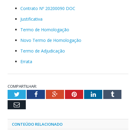
Contrato Nº 20200090 DOC
Justificativa
Termo de Homologação
Novo Termo de Homologação
Termo de Adjudicação
Errata
COMPARTILHAR:
Twitter
Facebook
Google+
Pinterest
LinkedIn
Tumblr
Email
CONTEÚDO RELACIONADO