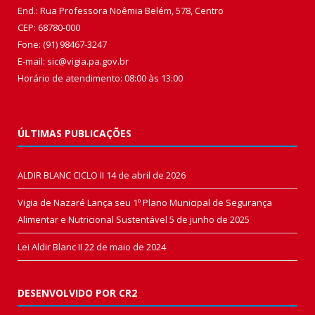
End.: Rua Professora Noêmia Belém, 578, Centro
CEP: 68780-000
Fone: (91) 98467-3247
E-mail: sic@vigia.pa.gov.br
Horário de atendimento: 08:00 às 13:00
ÚLTIMAS PUBLICAÇÕES
ALDIR BLANC CICLO II
14 de abril de 2026
Vigia de Nazaré Lança seu 1º Plano Municipal de Segurança
Alimentar e Nutricional Sustentável
5 de junho de 2025
Lei Aldir Blanc II
22 de maio de 2024
DESENVOLVIDO POR CR2