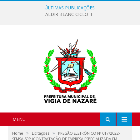
ÚLTIMAS PUBLICAÇÕES:
ALDIR BLANC CICLO II
MENU
»
»
Home
Licitações
PREGÃO ELETRÔNICO Nº 017/2022-
SEMSA-SRP (CONTRATAÇÃO DE EMPRESA ESPECIALIZADA EM