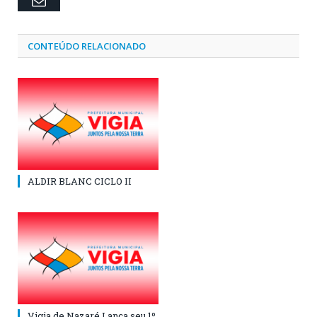
Email
CONTEÚDO RELACIONADO
ALDIR BLANC CICLO II
Vigia de Nazaré Lança seu 1º