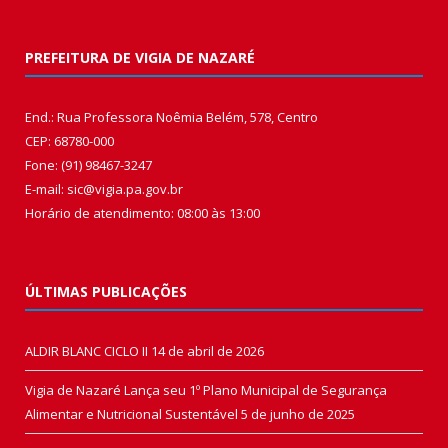
PREFEITURA DE VIGIA DE NAZARÉ
End.: Rua Professora Noêmia Belém, 578, Centro
CEP: 68780-000
Fone: (91) 98467-3247
E-mail: sic@vigia.pa.gov.br
Horário de atendimento: 08:00 às 13:00
ÚLTIMAS PUBLICAÇÕES
ALDIR BLANC CICLO II
14 de abril de 2026
Vigia de Nazaré Lança seu 1º Plano Municipal de Segurança
Alimentar e Nutricional Sustentável
5 de junho de 2025