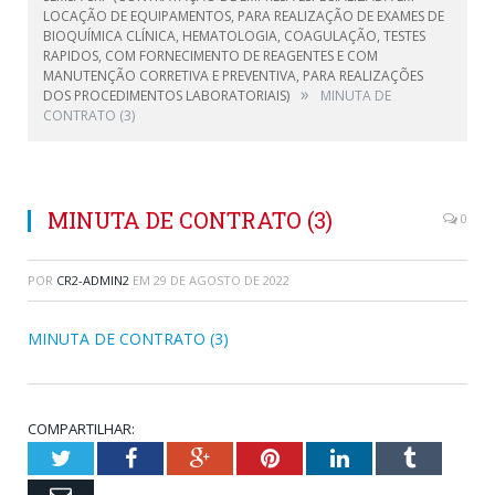
LOCAÇÃO DE EQUIPAMENTOS, PARA REALIZAÇÃO DE EXAMES DE
BIOQUÍMICA CLÍNICA, HEMATOLOGIA, COAGULAÇÃO, TESTES
RAPIDOS, COM FORNECIMENTO DE REAGENTES E COM
MANUTENÇÃO CORRETIVA E PREVENTIVA, PARA REALIZAÇÕES
»
DOS PROCEDIMENTOS LABORATORIAIS)
MINUTA DE
CONTRATO (3)
MINUTA DE CONTRATO (3)
0
POR
CR2-ADMIN2
EM
29 DE AGOSTO DE 2022
MINUTA DE CONTRATO (3)
COMPARTILHAR:
Twitter
Facebook
Google+
Pinterest
LinkedIn
Tumblr