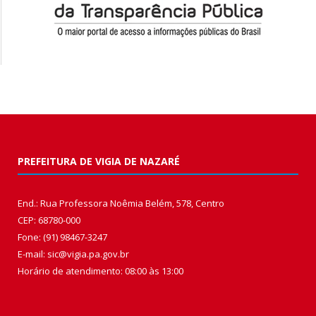
PREFEITURA DE VIGIA DE NAZARÉ
End.: Rua Professora Noêmia Belém, 578, Centro
CEP: 68780-000
Fone: (91) 98467-3247
E-mail: sic@vigia.pa.gov.br
Horário de atendimento: 08:00 às 13:00