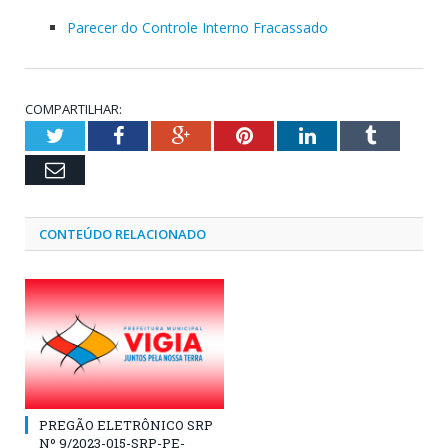
Parecer do Controle Interno Fracassado
COMPARTILHAR:
Twitter
Facebook
Google+
Pinterest
LinkedIn
Tumblr
Email
CONTEÚDO RELACIONADO
PREGÃO ELETRÔNICO SRP
Nº 9/2023-015-SRP-PE-