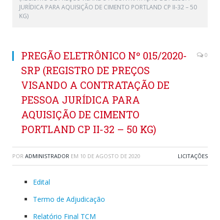
JURÍDICA PARA AQUISIÇÃO DE CIMENTO PORTLAND CP II-32 – 50
KG)
PREGÃO ELETRÔNICO Nº 015/2020-
0
SRP (REGISTRO DE PREÇOS
VISANDO A CONTRATAÇÃO DE
PESSOA JURÍDICA PARA
AQUISIÇÃO DE CIMENTO
PORTLAND CP II-32 – 50 KG)
POR
ADMINISTRADOR
EM
10 DE AGOSTO DE 2020
LICITAÇÕES
Edital
Termo de Adjudicação
Relatório Final TCM