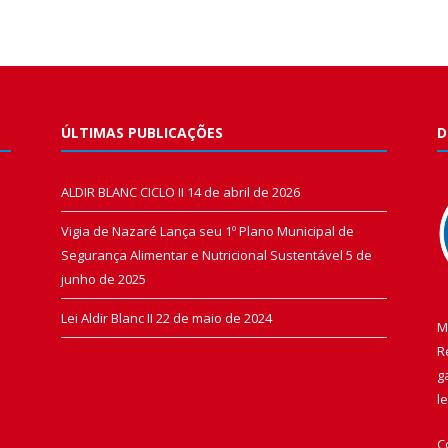
ÚLTIMAS PUBLICAÇÕES
D
ALDIR BLANC CICLO II
14 de abril de 2026
Vigia de Nazaré Lança seu 1º Plano Municipal de
Segurança Alimentar e Nutricional Sustentável
5 de
junho de 2025
Lei Aldir Blanc II
22 de maio de 2024
M
R
g
l
C