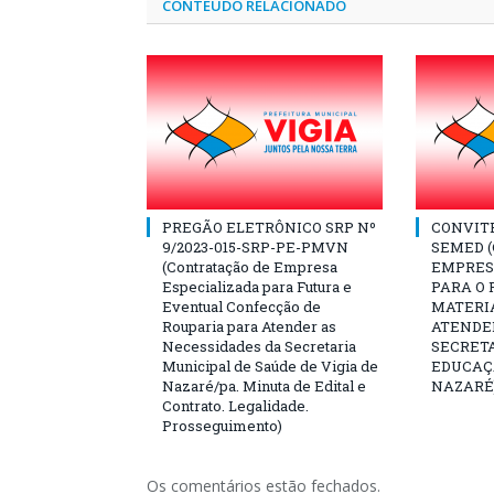
CONTEÚDO RELACIONADO
PREGÃO ELETRÔNICO SRP Nº
CONVITE 
9/2023-015-SRP-PE-PMVN
SEMED 
(Contratação de Empresa
EMPRES
Especializada para Futura e
PARA O
Eventual Confecção de
MATERI
Rouparia para Atender as
ATENDE
Necessidades da Secretaria
SECRET
Municipal de Saúde de Vigia de
EDUCAÇÃ
Nazaré/pa. Minuta de Edital e
NAZARÉ
Contrato. Legalidade.
Prosseguimento)
Os comentários estão fechados.