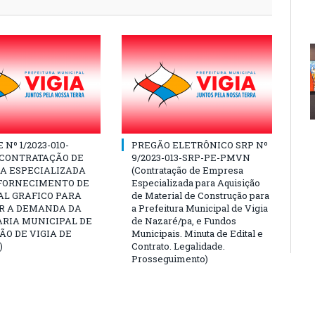
Nº 1/2023-010-
PREGÃO ELETRÔNICO SRP Nº
(CONTRATAÇÃO DE
9/2023-013-SRP-PE-PMVN
A ESPECIALIZADA
(Contratação de Empresa
 FORNECIMENTO DE
Especializada para Aquisição
AL GRAFICO PARA
de Material de Construção para
R A DEMANDA DA
a Prefeitura Municipal de Vigia
ARIA MUNICIPAL DE
de Nazaré/pa, e Fundos
O DE VIGIA DE
Municipais. Minuta de Edital e
)
Contrato. Legalidade.
Prosseguimento)