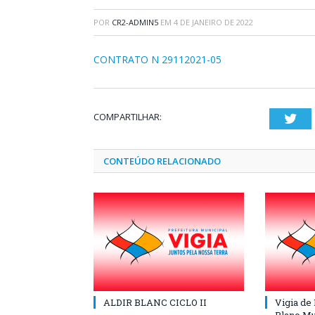
POR
CR2-ADMIN5
EM
4 DE JANEIRO DE 2022
CONTRATO N 29112021-05
COMPARTILHAR:
Twi
CONTEÚDO RELACIONADO
ALDIR BLANC CICLO II
Vigia de