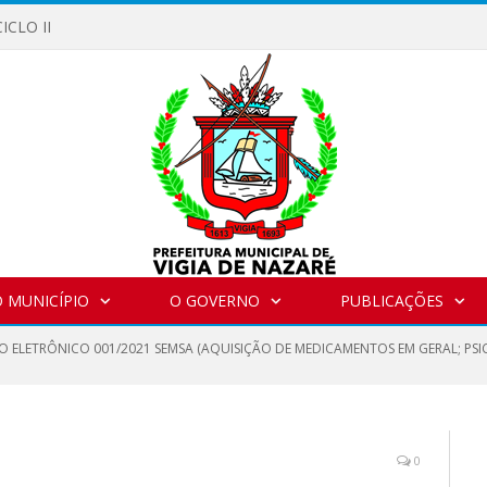
ICLO II
 MUNICÍPIO
O GOVERNO
PUBLICAÇÕES
O ELETRÔNICO 001/2021 SEMSA (AQUISIÇÃO DE MEDICAMENTOS EM GERAL; PSI
0