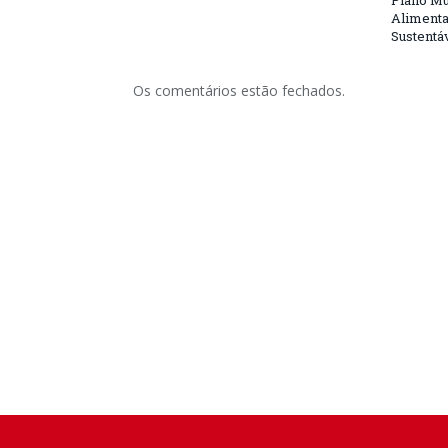
Plano Mu
Alimenta
Sustentá
Os comentários estão fechados.