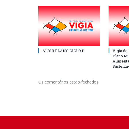
ALDIR BLANC CICLO II
Vigia de
Plano Mu
Alimenta
Sustentá
Os comentários estão fechados.