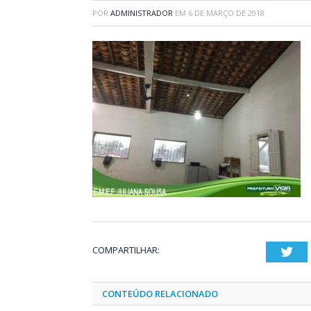
POR
ADMINISTRADOR
EM
6 DE MARÇO DE 2018
COMPARTILHAR:
Twi
CONTEÚDO RELACIONADO