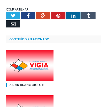
COMPARTILHAR:
Twitter
Facebook
Google+
Pinterest
LinkedIn
Tumblr
Email
CONTEÚDO RELACIONADO
ALDIR BLANC CICLO II