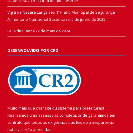
ALDIR BLANC CICLO II
14 de abril de 2026
Vigia de Nazaré Lança seu 1º Plano Municipal de Segurança
Alimentar e Nutricional Sustentável
5 de junho de 2025
Lei Aldir Blanc II
22 de maio de 2024
DESENVOLVIDO POR CR2
Muito mais que
criar site
ou
sistema para prefeituras
!
Realizamos uma
assessoria
completa, onde garantimos em
contrato que todas as exigências das
leis de transparência
pública
serão atendidas.