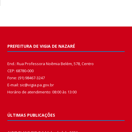
PREFEITURA DE VIGIA DE NAZARÉ
End.: Rua Professora Noêmia Belém, 578, Centro
CEP: 68780-000
Fone: (91) 98467-3247
E-mail: sic@vigia.pa.gov.br
Horário de atendimento: 08:00 às 13:00
ÚLTIMAS PUBLICAÇÕES