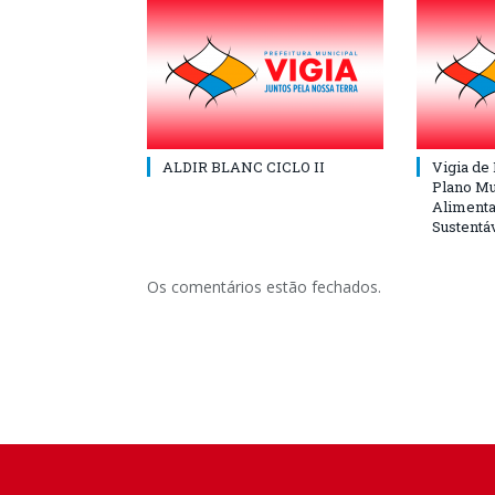
ALDIR BLANC CICLO II
Vigia de
Plano Mu
Alimenta
Sustentá
Os comentários estão fechados.