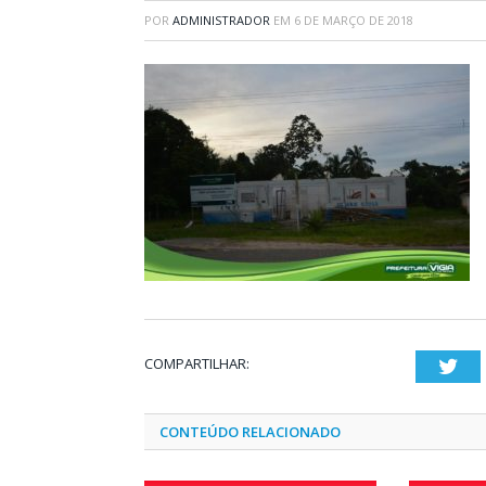
POR
ADMINISTRADOR
EM
6 DE MARÇO DE 2018
COMPARTILHAR:
Twi
CONTEÚDO RELACIONADO