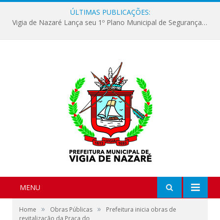
ÚLTIMAS PUBLICAÇÕES:
Vigia de Nazaré Lança seu 1º Plano Municipal de Segurança Alimentar e Nutricional Sustentável
MENU
»
»
Home
Obras Públicas
Prefeitura inicia obras de
revitalização da Praça do