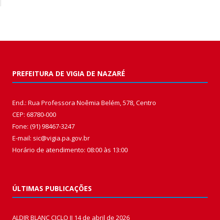
PREFEITURA DE VIGIA DE NAZARÉ
End.: Rua Professora Noêmia Belém, 578, Centro
CEP: 68780-000
Fone: (91) 98467-3247
E-mail: sic@vigia.pa.gov.br
Horário de atendimento: 08:00 às 13:00
ÚLTIMAS PUBLICAÇÕES
ALDIR BLANC CICLO II
14 de abril de 2026