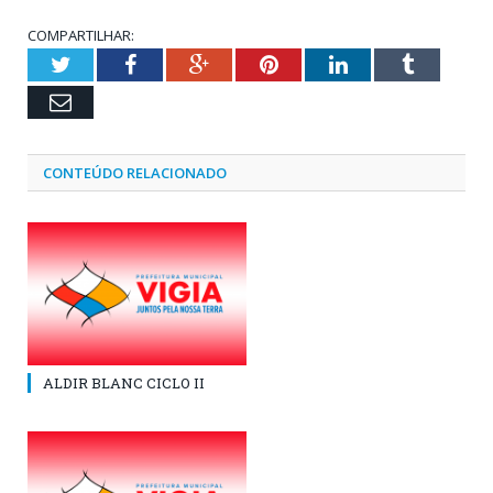
COMPARTILHAR:
Twitter
Facebook
Google+
Pinterest
LinkedIn
Tumblr
Email
CONTEÚDO RELACIONADO
ALDIR BLANC CICLO II