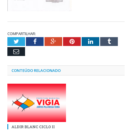
COMPARTILHAR:
Twitter
Facebook
Google+
Pinterest
LinkedIn
Tumblr
Email
CONTEÚDO RELACIONADO
ALDIR BLANC CICLO II