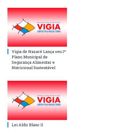
Vigia de Nazaré Lança seu 1º
Plano Municipal de
Segurança Alimentar e
Nutricional Sustentável
Lei Aldir Blanc II