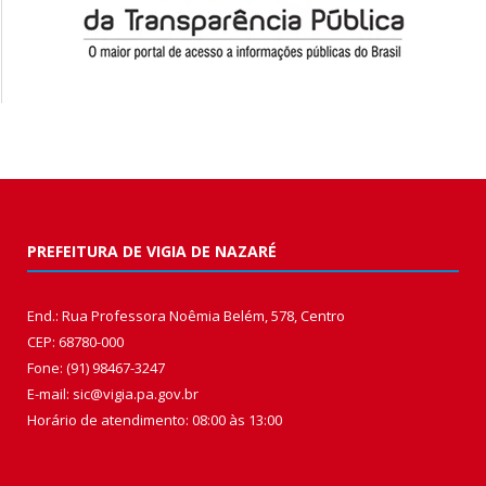
PREFEITURA DE VIGIA DE NAZARÉ
End.: Rua Professora Noêmia Belém, 578, Centro
CEP: 68780-000
Fone: (91) 98467-3247
E-mail: sic@vigia.pa.gov.br
Horário de atendimento: 08:00 às 13:00