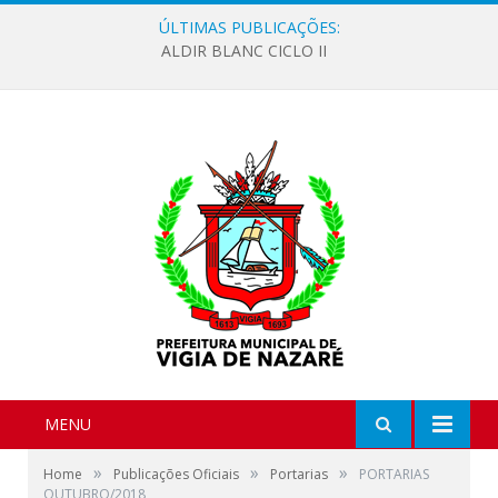
ÚLTIMAS PUBLICAÇÕES:
ALDIR BLANC CICLO II
MENU
»
»
»
Home
Publicações Oficiais
Portarias
PORTARIAS
OUTUBRO/2018