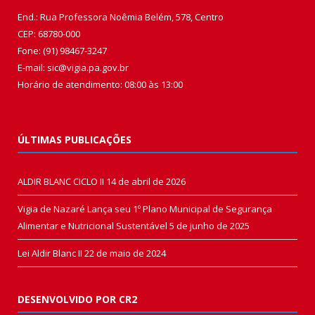
End.: Rua Professora Noêmia Belém, 578, Centro
CEP: 68780-000
Fone: (91) 98467-3247
E-mail: sic@vigia.pa.gov.br
Horário de atendimento: 08:00 às 13:00
ÚLTIMAS PUBLICAÇÕES
ALDIR BLANC CICLO II
14 de abril de 2026
Vigia de Nazaré Lança seu 1º Plano Municipal de Segurança
Alimentar e Nutricional Sustentável
5 de junho de 2025
Lei Aldir Blanc II
22 de maio de 2024
DESENVOLVIDO POR CR2