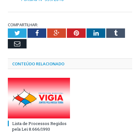
COMPARTILHAR:
Twitter
Facebook
Google+
Pinterest
LinkedIn
Tumblr
Email
CONTEÚDO RELACIONADO
Lista de Processos Regidos
pela Lei 8.666/1993