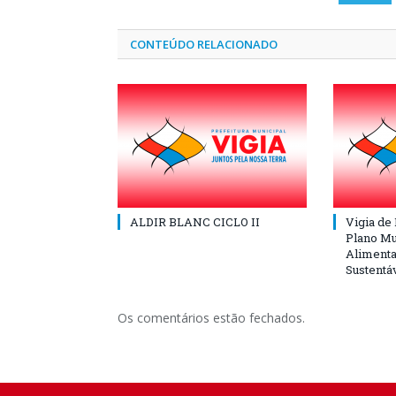
CONTEÚDO RELACIONADO
ALDIR BLANC CICLO II
Vigia de
Plano Mu
Alimenta
Sustentá
Os comentários estão fechados.