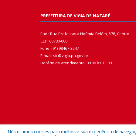
PREFEITURA DE VIGIA DE NAZARÉ
End.: Rua Professora Noêmia Belém, 578, Centro
CEP: 68780-000
Fone: (91) 98467-3247
E-mail: sic@vigia.pa.gov.br
Horário de atendimento: 08:00 às 13:00
Nós usamos cookies para melhorar sua experiência de navegação