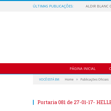
ÚLTIMAS PUBLICAÇÕES:
ALDIR BLANC C
PÁGINA INICIAL
O
»
VOCÊ ESTÁ EM:
Home
Publicações Oficiais
Portaria 081 de 27-01-17- H