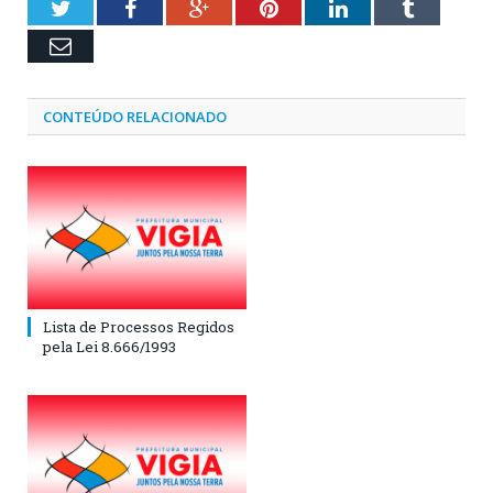
Twitter
Facebook
Google+
Pinterest
LinkedIn
Tumblr
Email
CONTEÚDO RELACIONADO
Lista de Processos Regidos
pela Lei 8.666/1993