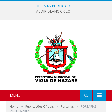
ÚLTIMAS PUBLICAÇÕES:
ALDIR BLANC CICLO II
MENU
»
»
»
Home
Publicações Oficiais
Portarias
PORTARIAS
JANEIRO/2017