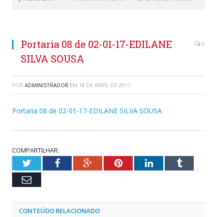
Portaria 08 de 02-01-17-EDILANE
0
SILVA SOUSA
POR
ADMINISTRADOR
EM
18 DE ABRIL DE 2017
Portaria 08 de 02-01-17-EDILANE SILVA SOUSA
COMPARTILHAR:
Twitter
Facebook
Google+
Pinterest
LinkedIn
Tumblr
Email
CONTEÚDO RELACIONADO