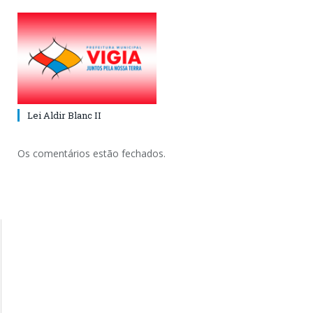
Lei Aldir Blanc II
Os comentários estão fechados.