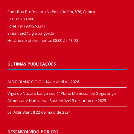
End.: Rua Professora Noêmia Belém, 578, Centro
CEP: 68780-000
Fone: (91) 98467-3247
E-mail: sic@vigia.pa.gov.br
Horário de atendimento: 08:00 às 13:00
ÚLTIMAS PUBLICAÇÕES
ALDIR BLANC CICLO II
14 de abril de 2026
Vigia de Nazaré Lança seu 1º Plano Municipal de Segurança
Alimentar e Nutricional Sustentável
5 de junho de 2025
Lei Aldir Blanc II
22 de maio de 2024
DESENVOLVIDO POR CR2