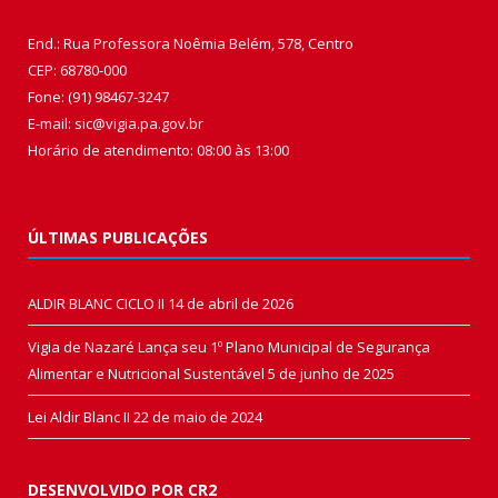
End.: Rua Professora Noêmia Belém, 578, Centro
CEP: 68780-000
Fone: (91) 98467-3247
E-mail: sic@vigia.pa.gov.br
Horário de atendimento: 08:00 às 13:00
ÚLTIMAS PUBLICAÇÕES
ALDIR BLANC CICLO II
14 de abril de 2026
Vigia de Nazaré Lança seu 1º Plano Municipal de Segurança
Alimentar e Nutricional Sustentável
5 de junho de 2025
Lei Aldir Blanc II
22 de maio de 2024
DESENVOLVIDO POR CR2