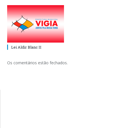
Lei Aldir Blanc II
Os comentários estão fechados.