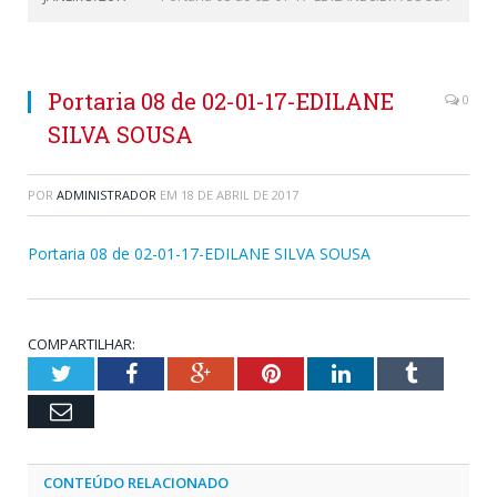
Portaria 08 de 02-01-17-EDILANE
0
SILVA SOUSA
POR
ADMINISTRADOR
EM
18 DE ABRIL DE 2017
Portaria 08 de 02-01-17-EDILANE SILVA SOUSA
COMPARTILHAR:
Twitter
Facebook
Google+
Pinterest
LinkedIn
Tumblr
Email
CONTEÚDO RELACIONADO