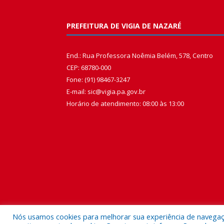
PREFEITURA DE VIGIA DE NAZARÉ
End.: Rua Professora Noêmia Belém, 578, Centro
CEP: 68780-000
Fone: (91) 98467-3247
E-mail: sic@vigia.pa.gov.br
Horário de atendimento: 08:00 às 13:00
Nós usamos cookies para melhorar sua experiência de navegação