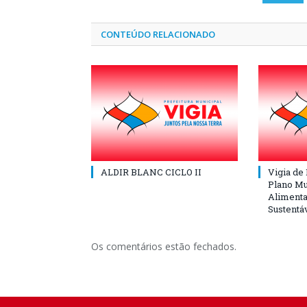
CONTEÚDO RELACIONADO
ALDIR BLANC CICLO II
Vigia de
Plano Mu
Alimenta
Sustentá
Os comentários estão fechados.