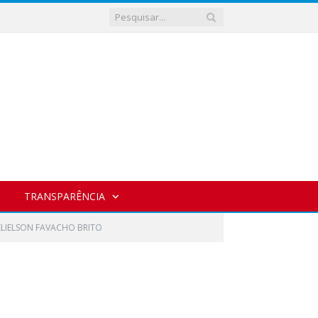
TRANSPARÊNCIA
É ELIELSON FAVACHO BRITO