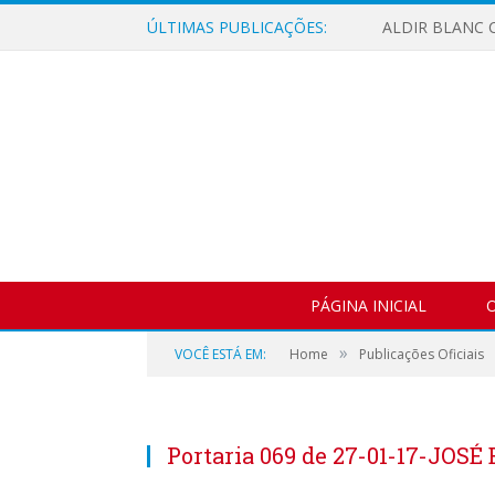
ÚLTIMAS PUBLICAÇÕES:
ALDIR BLANC C
PÁGINA INICIAL
O
»
VOCÊ ESTÁ EM:
Home
Publicações Oficiais
Portaria 069 de 27-01-17-JO