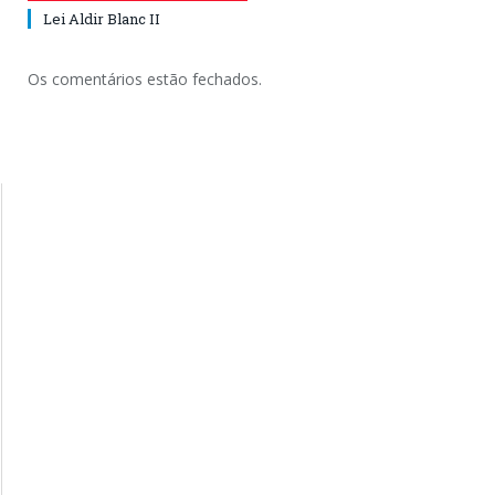
Lei Aldir Blanc II
Os comentários estão fechados.