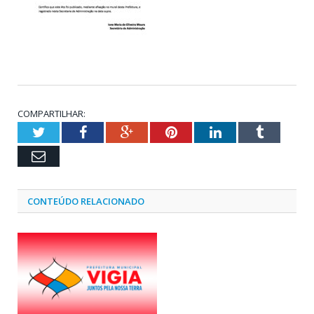
COMPARTILHAR:
Twitter
Facebook
Google+
Pinterest
LinkedIn
Tumblr
Email
CONTEÚDO RELACIONADO