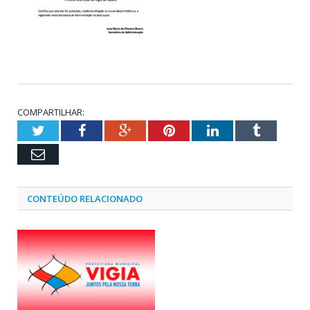
COMPARTILHAR:
Twitter
Facebook
Google+
Pinterest
LinkedIn
Tumblr
Email
CONTEÚDO RELACIONADO