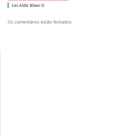
Lei Aldir Blanc II
Os comentários estão fechados.