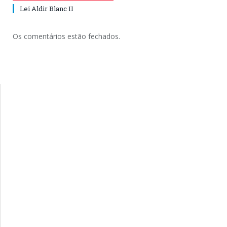
Lei Aldir Blanc II
Os comentários estão fechados.