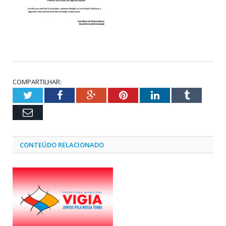
COMPARTILHAR:
Twitter
Facebook
Google+
Pinterest
LinkedIn
Tumblr
Email
CONTEÚDO RELACIONADO