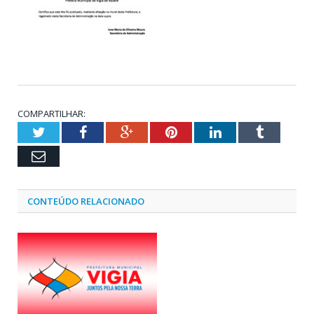
COMPARTILHAR:
Twitter
Facebook
Google+
Pinterest
LinkedIn
Tumblr
Email
CONTEÚDO RELACIONADO