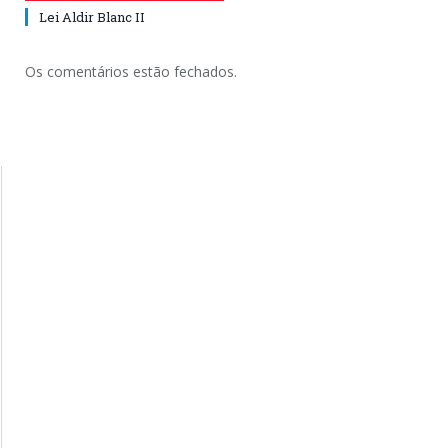
Lei Aldir Blanc II
Os comentários estão fechados.