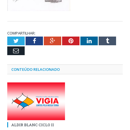
COMPARTILHAR:
Twitter
Facebook
Google+
Pinterest
LinkedIn
Tumblr
Email
CONTEÚDO RELACIONADO
ALDIR BLANC CICLO II