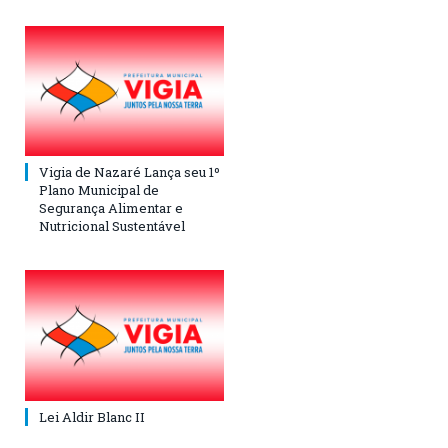
Vigia de Nazaré Lança seu 1º
Plano Municipal de
Segurança Alimentar e
Nutricional Sustentável
Lei Aldir Blanc II