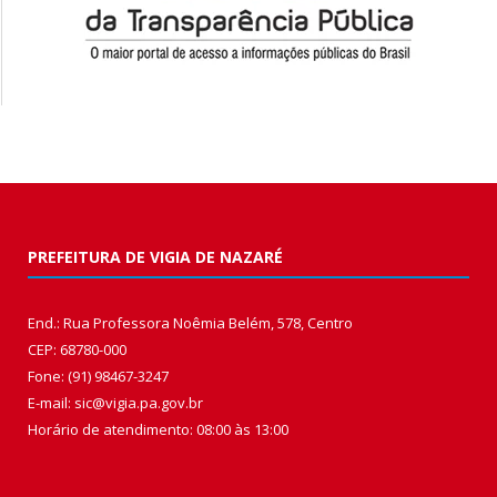
PREFEITURA DE VIGIA DE NAZARÉ
End.: Rua Professora Noêmia Belém, 578, Centro
CEP: 68780-000
Fone: (91) 98467-3247
E-mail: sic@vigia.pa.gov.br
Horário de atendimento: 08:00 às 13:00