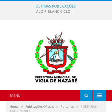
ÚLTIMAS PUBLICAÇÕES:
ALDIR BLANC CICLO II
MENU
»
»
»
Home
Publicações Oficiais
Portarias
PORTARIAS
AGOSTO/2017