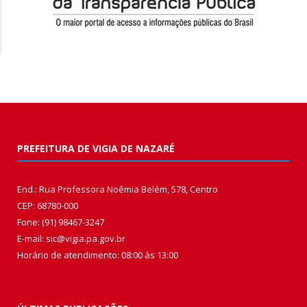
PREFEITURA DE VIGIA DE NAZARÉ
End.: Rua Professora Noêmia Belém, 578, Centro
CEP: 68780-000
Fone: (91) 98467-3247
E-mail: sic@vigia.pa.gov.br
Horário de atendimento: 08:00 às 13:00