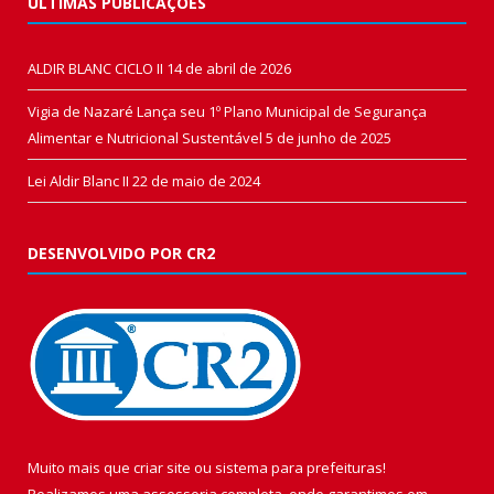
ÚLTIMAS PUBLICAÇÕES
ALDIR BLANC CICLO II
14 de abril de 2026
Vigia de Nazaré Lança seu 1º Plano Municipal de Segurança
Alimentar e Nutricional Sustentável
5 de junho de 2025
Lei Aldir Blanc II
22 de maio de 2024
DESENVOLVIDO POR CR2
Muito mais que
criar site
ou
sistema para prefeituras
!
Realizamos uma
assessoria
completa, onde garantimos em