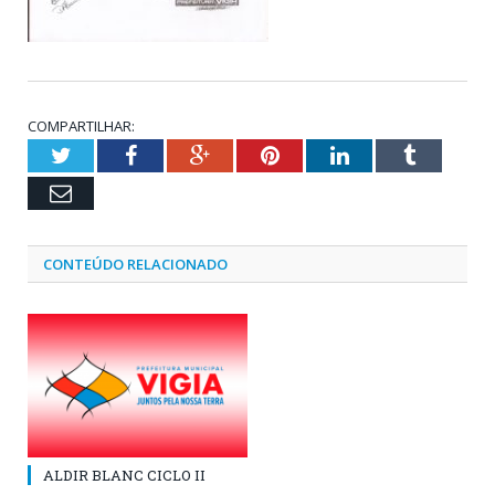
COMPARTILHAR:
Twitter
Facebook
Google+
Pinterest
LinkedIn
Tumblr
Email
CONTEÚDO RELACIONADO
ALDIR BLANC CICLO II