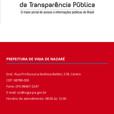
PREFEITURA DE VIGIA DE NAZARÉ
End.: Rua Professora Noêmia Belém, 578, Centro
CEP: 68780-000
Fone: (91) 98467-3247
E-mail: sic@vigia.pa.gov.br
Horário de atendimento: 08:00 às 13:00