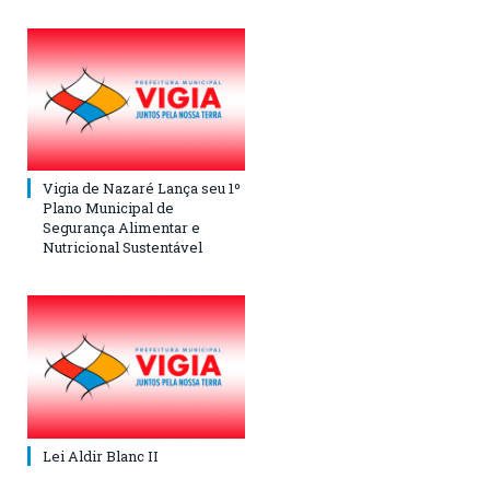
Vigia de Nazaré Lança seu 1º
Plano Municipal de
Segurança Alimentar e
Nutricional Sustentável
Lei Aldir Blanc II