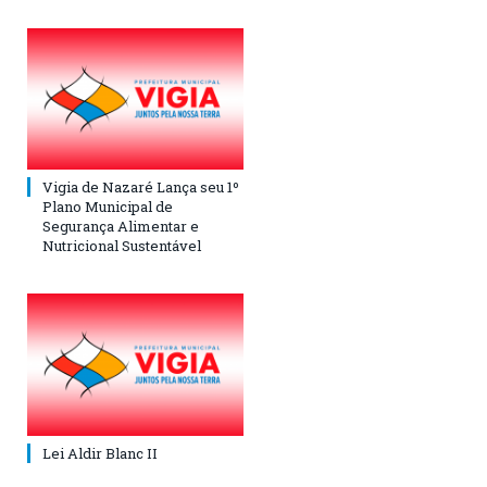
Vigia de Nazaré Lança seu 1º
Plano Municipal de
Segurança Alimentar e
Nutricional Sustentável
Lei Aldir Blanc II