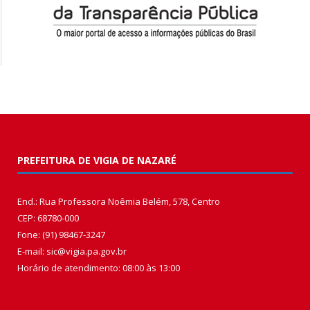
PREFEITURA DE VIGIA DE NAZARÉ
End.: Rua Professora Noêmia Belém, 578, Centro
CEP: 68780-000
Fone: (91) 98467-3247
E-mail: sic@vigia.pa.gov.br
Horário de atendimento: 08:00 às 13:00