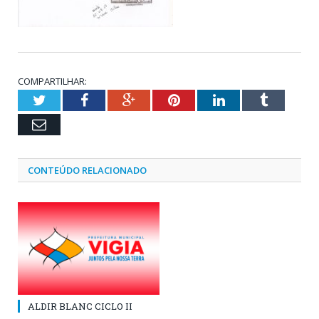
COMPARTILHAR:
Twitter
Facebook
Google+
Pinterest
LinkedIn
Tumblr
Email
CONTEÚDO RELACIONADO
ALDIR BLANC CICLO II