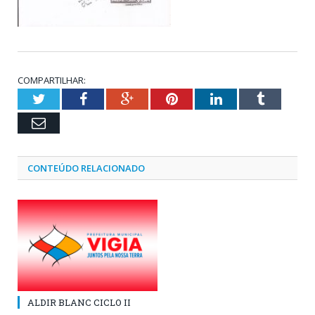
COMPARTILHAR:
Twitter
Facebook
Google+
Pinterest
LinkedIn
Tumblr
Email
CONTEÚDO RELACIONADO
ALDIR BLANC CICLO II