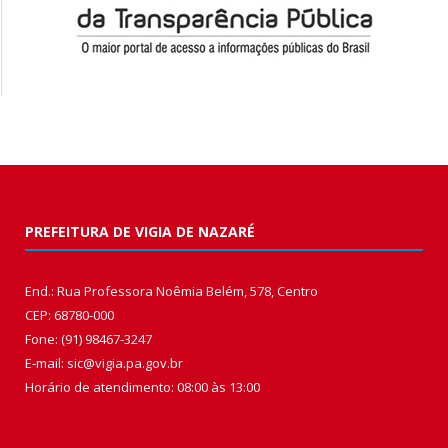
PREFEITURA DE VIGIA DE NAZARÉ
End.: Rua Professora Noêmia Belém, 578, Centro
CEP: 68780-000
Fone: (91) 98467-3247
E-mail: sic@vigia.pa.gov.br
Horário de atendimento: 08:00 às 13:00