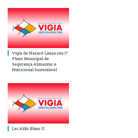
Vigia de Nazaré Lança seu 1º
Plano Municipal de
Segurança Alimentar e
Nutricional Sustentável
Lei Aldir Blanc II