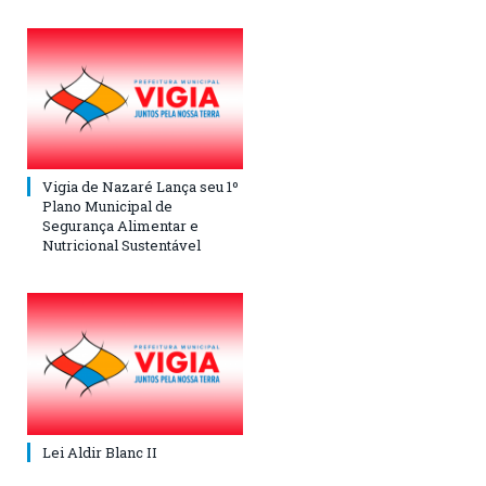
Vigia de Nazaré Lança seu 1º
Plano Municipal de
Segurança Alimentar e
Nutricional Sustentável
Lei Aldir Blanc II