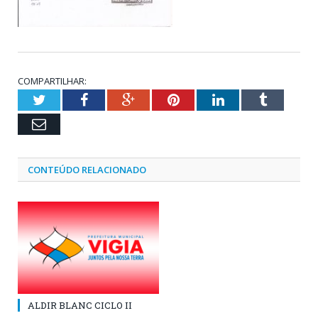
COMPARTILHAR:
Twitter
Facebook
Google+
Pinterest
LinkedIn
Tumblr
Email
CONTEÚDO RELACIONADO
ALDIR BLANC CICLO II