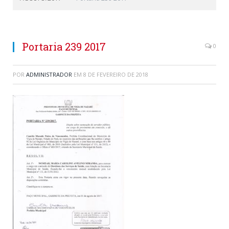
Portaria 239 2017
0
POR
ADMINISTRADOR
EM
8 DE FEVEREIRO DE 2018