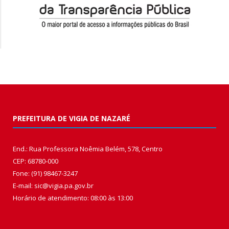
PREFEITURA DE VIGIA DE NAZARÉ
End.: Rua Professora Noêmia Belém, 578, Centro
CEP: 68780-000
Fone: (91) 98467-3247
E-mail: sic@vigia.pa.gov.br
Horário de atendimento: 08:00 às 13:00