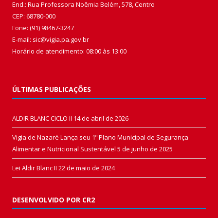
End.: Rua Professora Noêmia Belém, 578, Centro
CEP: 68780-000
Fone: (91) 98467-3247
E-mail: sic@vigia.pa.gov.br
Horário de atendimento: 08:00 às 13:00
ÚLTIMAS PUBLICAÇÕES
ALDIR BLANC CICLO II
14 de abril de 2026
Vigia de Nazaré Lança seu 1º Plano Municipal de Segurança
Alimentar e Nutricional Sustentável
5 de junho de 2025
Lei Aldir Blanc II
22 de maio de 2024
DESENVOLVIDO POR CR2