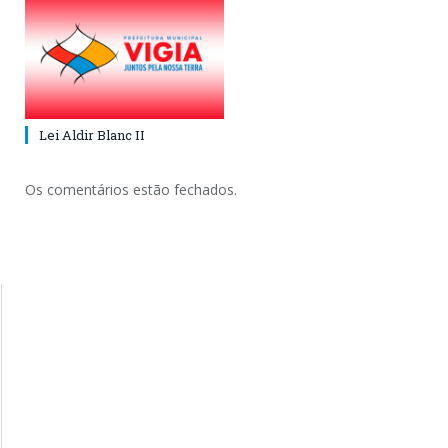
Lei Aldir Blanc II
Os comentários estão fechados.