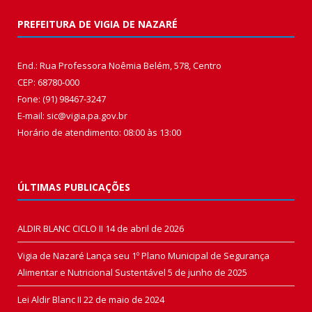
PREFEITURA DE VIGIA DE NAZARÉ
End.: Rua Professora Noêmia Belém, 578, Centro
CEP: 68780-000
Fone: (91) 98467-3247
E-mail: sic@vigia.pa.gov.br
Horário de atendimento: 08:00 às 13:00
ÚLTIMAS PUBLICAÇÕES
ALDIR BLANC CICLO II
14 de abril de 2026
Vigia de Nazaré Lança seu 1º Plano Municipal de Segurança
Alimentar e Nutricional Sustentável
5 de junho de 2025
Lei Aldir Blanc II
22 de maio de 2024