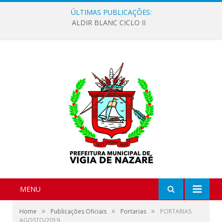
ÚLTIMAS PUBLICAÇÕES:
ALDIR BLANC CICLO II
MENU
»
»
»
Home
Publicações Oficiais
Portarias
PORTARIAS
AGOSTO/2019