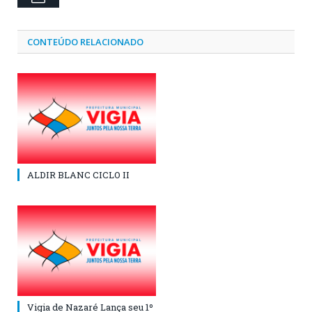
CONTEÚDO RELACIONADO
ALDIR BLANC CICLO II
Vigia de Nazaré Lança seu 1º