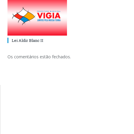
Lei Aldir Blanc II
Os comentários estão fechados.