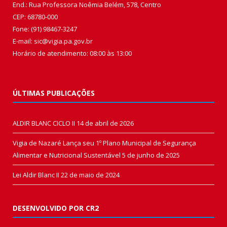
End.: Rua Professora Noêmia Belém, 578, Centro
CEP: 68780-000
Fone: (91) 98467-3247
E-mail: sic@vigia.pa.gov.br
Horário de atendimento: 08:00 às 13:00
ÚLTIMAS PUBLICAÇÕES
ALDIR BLANC CICLO II
14 de abril de 2026
Vigia de Nazaré Lança seu 1º Plano Municipal de Segurança
Alimentar e Nutricional Sustentável
5 de junho de 2025
Lei Aldir Blanc II
22 de maio de 2024
DESENVOLVIDO POR CR2