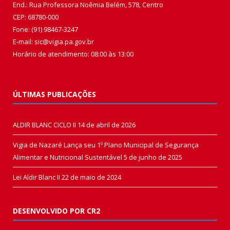
End.: Rua Professora Noêmia Belém, 578, Centro
CEP: 68780-000
Fone: (91) 98467-3247
E-mail: sic@vigia.pa.gov.br
Horário de atendimento: 08:00 às 13:00
ÚLTIMAS PUBLICAÇÕES
ALDIR BLANC CICLO II
14 de abril de 2026
Vigia de Nazaré Lança seu 1º Plano Municipal de Segurança
Alimentar e Nutricional Sustentável
5 de junho de 2025
Lei Aldir Blanc II
22 de maio de 2024
DESENVOLVIDO POR CR2