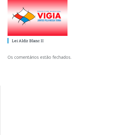
Lei Aldir Blanc II
Os comentários estão fechados.