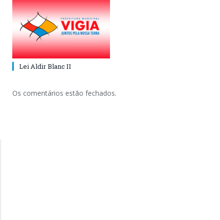
Lei Aldir Blanc II
Os comentários estão fechados.