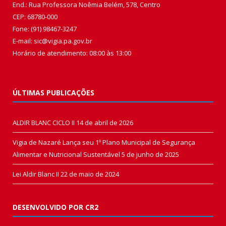
End.: Rua Professora Noêmia Belém, 578, Centro
CEP: 68780-000
Fone: (91) 98467-3247
E-mail: sic@vigia.pa.gov.br
Horário de atendimento: 08:00 às 13:00
ÚLTIMAS PUBLICAÇÕES
ALDIR BLANC CICLO II
14 de abril de 2026
Vigia de Nazaré Lança seu 1º Plano Municipal de Segurança
Alimentar e Nutricional Sustentável
5 de junho de 2025
Lei Aldir Blanc II
22 de maio de 2024
DESENVOLVIDO POR CR2