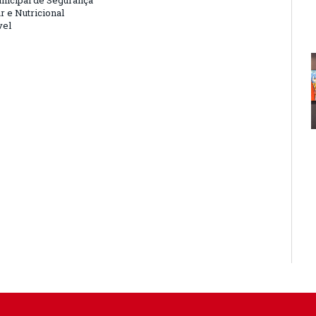
nicipal de Segurança
r e Nutricional
vel