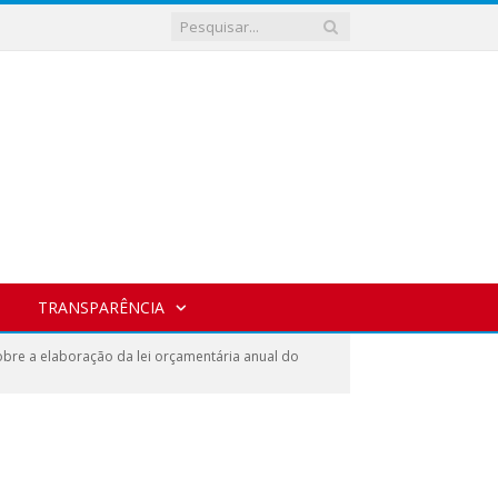
TRANSPARÊNCIA
bre a elaboração da lei orçamentária anual do