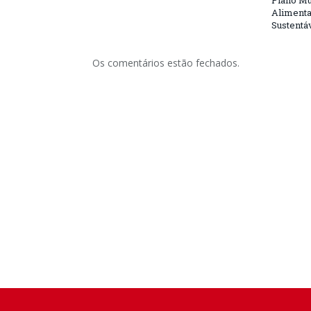
Plano Mu
Alimenta
Sustentá
Os comentários estão fechados.