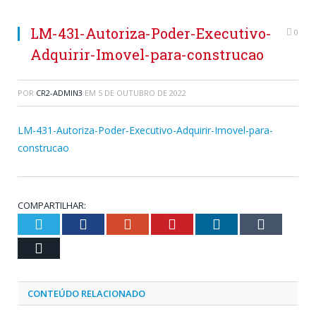
LM-431-Autoriza-Poder-Executivo-
0
Adquirir-Imovel-para-construcao
POR
CR2-ADMIN3
EM
5 DE OUTUBRO DE 2022
LM-431-Autoriza-Poder-Executivo-Adquirir-Imovel-para-
construcao
COMPARTILHAR:
Twitter
Facebook
Google+
Pinterest
LinkedIn
Tumblr
Email
CONTEÚDO RELACIONADO