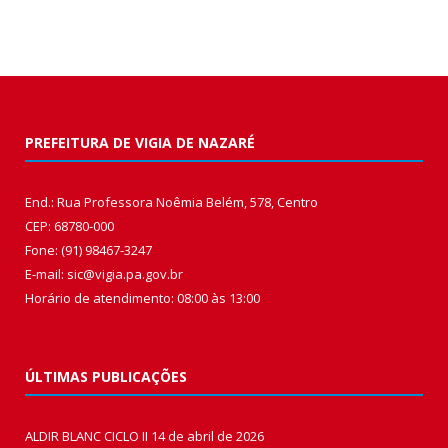
PREFEITURA DE VIGIA DE NAZARÉ
End.: Rua Professora Noêmia Belém, 578, Centro
CEP: 68780-000
Fone: (91) 98467-3247
E-mail: sic@vigia.pa.gov.br
Horário de atendimento: 08:00 às 13:00
ÚLTIMAS PUBLICAÇÕES
ALDIR BLANC CICLO II
14 de abril de 2026