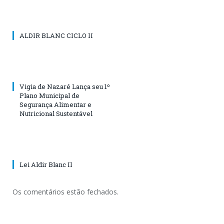
ALDIR BLANC CICLO II
Vigia de Nazaré Lança seu 1º
Plano Municipal de
Segurança Alimentar e
Nutricional Sustentável
Lei Aldir Blanc II
Os comentários estão fechados.