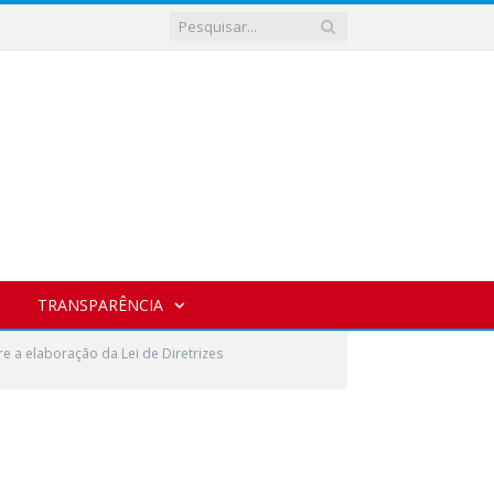
TRANSPARÊNCIA
 a elaboração da Lei de Diretrizes