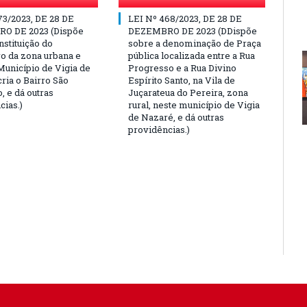
73/2023, DE 28 DE
LEI Nº 468/2023, DE 28 DE
O DE 2023 (Dispõe
DEZEMBRO DE 2023 (DDispõe
nstituição do
sobre a denominação de Praça
o da zona urbana e
pública localizada entre a Rua
Município de Vigia de
Progresso e a Rua Divino
ria o Bairro São
Espírito Santo, na Vila de
, e dá outras
Juçarateua do Pereira, zona
cias.)
rural, neste município de Vigia
de Nazaré, e dá outras
providências.)