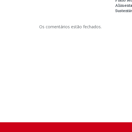
Plano Mu
Alimenta
Sustentá
Os comentários estão fechados.