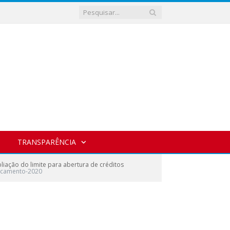
TRANSPARÊNCIA
iação do limite para abertura de créditos
rcamento-2020