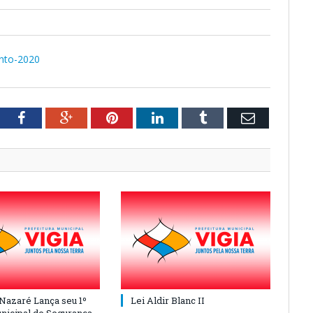
nto-2020
tter
Facebook
Google+
Pinterest
LinkedIn
Tumblr
Email
 Nazaré Lança seu 1º
Lei Aldir Blanc II