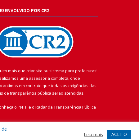
ESENVOLVIDO POR CR2
uito mais que
criar site
ou
sistema para prefeituras
!
ealizamos uma
assessoria
completa, onde
arantimos em contrato que todas as exigências das
eis de transparência pública
serão atendidas.
onheça o
PNTP
e o
Radar da Transparência Pública
a de
ACEITO
Leia mais