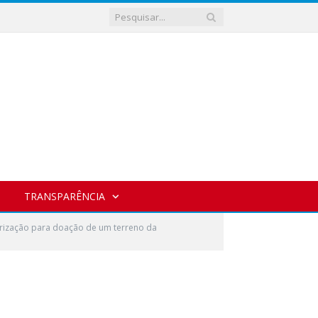
TRANSPARÊNCIA
orização para doação de um terreno da