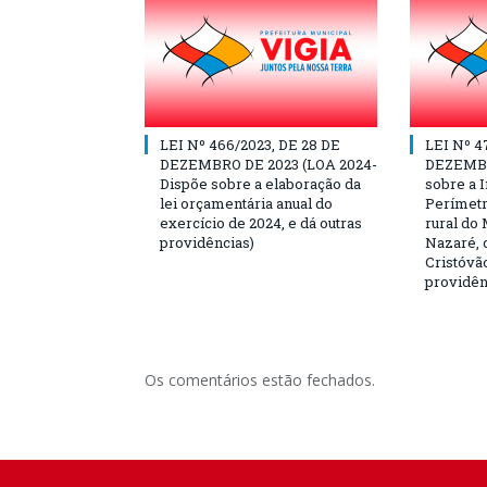
LEI Nº 466/2023, DE 28 DE
LEI Nº 4
DEZEMBRO DE 2023 (LOA 2024-
DEZEMBR
Dispõe sobre a elaboração da
sobre a I
lei orçamentária anual do
Perímetr
exercício de 2024, e dá outras
rural do 
providências)
Nazaré, c
Cristóvão
providên
Os comentários estão fechados.