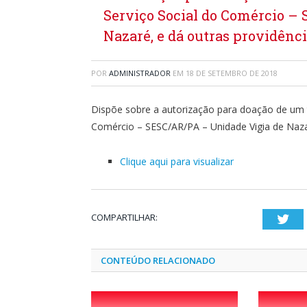
Serviço Social do Comércio –
Nazaré, e dá outras providênci
POR
ADMINISTRADOR
EM
18 DE SETEMBRO DE 2018
Dispõe sobre a autorização para doação de um t
Comércio – SESC/AR/PA – Unidade Vigia de Nazar
Clique aqui para visualizar
COMPARTILHAR:
Twi
CONTEÚDO RELACIONADO