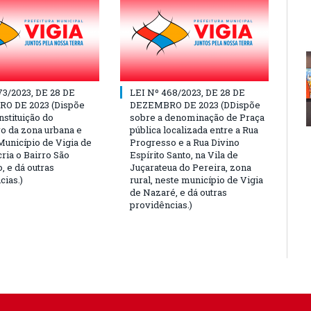
73/2023, DE 28 DE
LEI Nº 468/2023, DE 28 DE
O DE 2023 (Dispõe
DEZEMBRO DE 2023 (DDispõe
nstituição do
sobre a denominação de Praça
o da zona urbana e
pública localizada entre a Rua
Município de Vigia de
Progresso e a Rua Divino
ria o Bairro São
Espírito Santo, na Vila de
, e dá outras
Juçarateua do Pereira, zona
cias.)
rural, neste município de Vigia
de Nazaré, e dá outras
providências.)