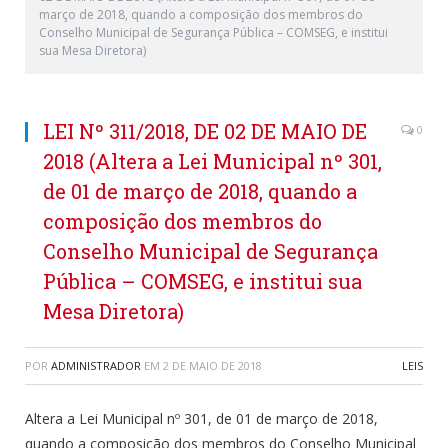
março de 2018, quando a composição dos membros do
Conselho Municipal de Segurança Pública – COMSEG, e institui
sua Mesa Diretora)
LEI Nº 311/2018, DE 02 DE MAIO DE
0
2018 (Altera a Lei Municipal nº 301,
de 01 de março de 2018, quando a
composição dos membros do
Conselho Municipal de Segurança
Pública – COMSEG, e institui sua
Mesa Diretora)
POR
ADMINISTRADOR
EM
2 DE MAIO DE 2018
LEIS
Altera a Lei Municipal nº 301, de 01 de março de 2018,
quando a composição dos membros do Conselho Municipal