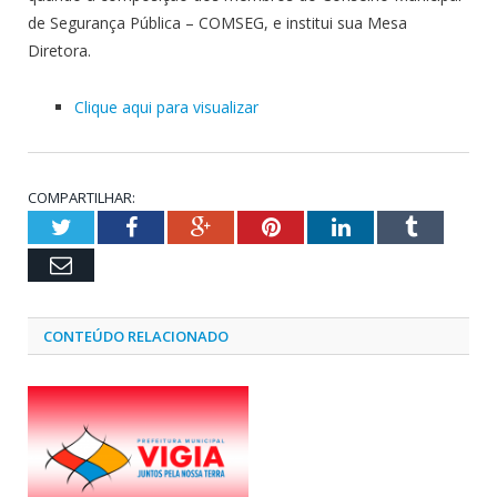
de Segurança Pública – COMSEG, e institui sua Mesa
Diretora.
Clique aqui para visualizar
COMPARTILHAR:
Twitter
Facebook
Google+
Pinterest
LinkedIn
Tumblr
Email
CONTEÚDO RELACIONADO