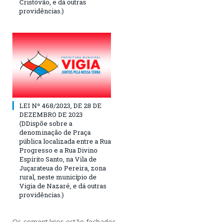
Cristóvão, e dá outras
providências.)
LEI Nº 468/2023, DE 28 DE
DEZEMBRO DE 2023
(DDispõe sobre a
denominação de Praça
pública localizada entre a Rua
Progresso e a Rua Divino
Espírito Santo, na Vila de
Juçarateua do Pereira, zona
rural, neste município de
Vigia de Nazaré, e dá outras
providências.)
Os comentários estão fechados.