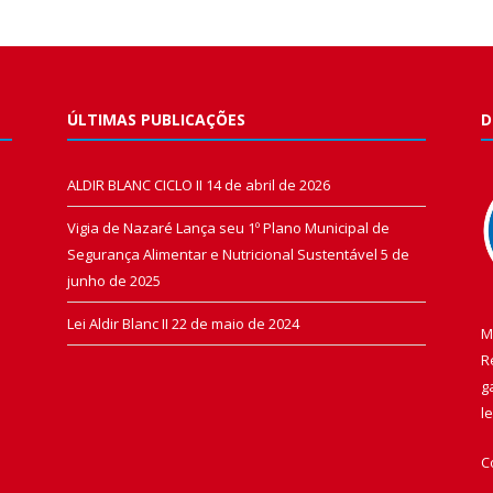
ÚLTIMAS PUBLICAÇÕES
D
ALDIR BLANC CICLO II
14 de abril de 2026
Vigia de Nazaré Lança seu 1º Plano Municipal de
Segurança Alimentar e Nutricional Sustentável
5 de
junho de 2025
Lei Aldir Blanc II
22 de maio de 2024
M
R
g
l
C