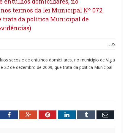
de entulhos domiciliares, no
 nos termos da lei Municipal Nº 072,
 trata da política Municipal de
ovidências)
LEIS
íduos secos e de entulhos domiciliares, no município de Vigia
de 22 de dezembro de 2009, que trata da política Municipal
tter
Facebook
Google+
Pinterest
LinkedIn
Tumblr
Email