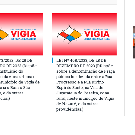
73/2023, DE 28 DE
LEI Nº 468/2023, DE 28 DE
O DE 2023 (Dispõe
DEZEMBRO DE 2023 (DDispõe
nstituição do
sobre a denominação de Praça
o da zona urbana e
pública localizada entre a Rua
Município de Vigia de
Progresso e a Rua Divino
ria o Bairro São
Espírito Santo, na Vila de
, e dá outras
Juçarateua do Pereira, zona
cias.)
rural, neste município de Vigia
de Nazaré, e dá outras
providências.)