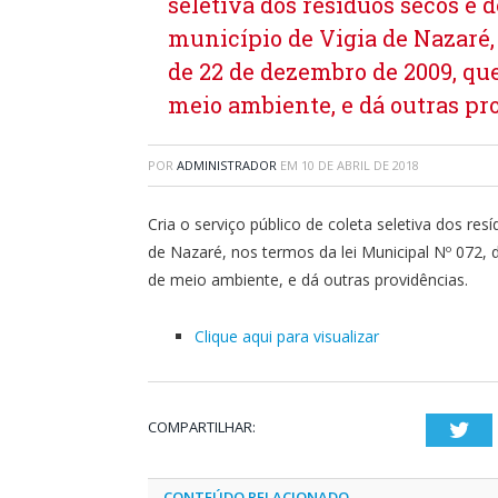
seletiva dos resíduos secos e 
município de Vigia de Nazaré,
de 22 de dezembro de 2009, que
meio ambiente, e dá outras pr
POR
ADMINISTRADOR
EM
10 DE ABRIL DE 2018
Cria o serviço público de coleta seletiva dos res
de Nazaré, nos termos da lei Municipal Nº 072, 
de meio ambiente, e dá outras providências.
Clique aqui para visualizar
COMPARTILHAR:
Twi
CONTEÚDO RELACIONADO