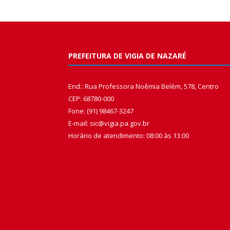
PREFEITURA DE VIGIA DE NAZARÉ
End.: Rua Professora Noêmia Belém, 578, Centro
CEP: 68780-000
Fone: (91) 98467-3247
E-mail: sic@vigia.pa.gov.br
Horário de atendimento: 08:00 às 13:00