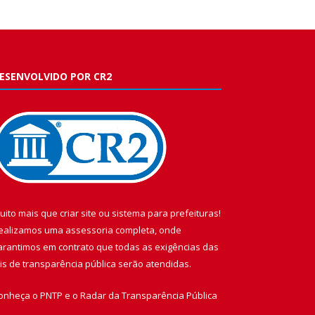
ESENVOLVIDO POR CR2
uito mais que
criar site
ou
sistema para prefeituras
!
ealizamos uma
assessoria
completa, onde
arantimos em contrato que todas as exigências das
eis de transparência pública
serão atendidas.
onheça o
PNTP
e o
Radar da Transparência Pública