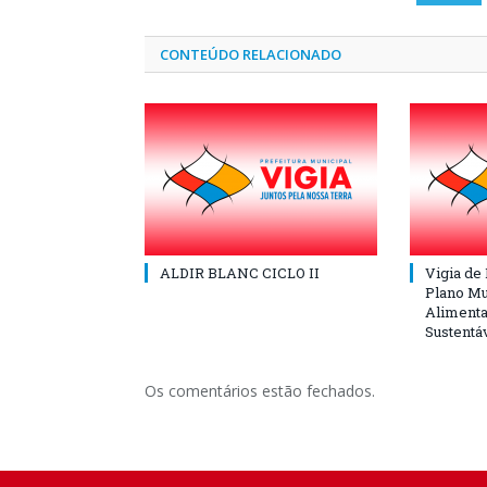
CONTEÚDO RELACIONADO
ALDIR BLANC CICLO II
Vigia de
Plano Mu
Alimenta
Sustentá
Os comentários estão fechados.