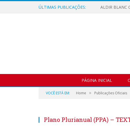
ÚLTIMAS PUBLICAÇÕES:
ALDIR BLANC C
PÁGINA INICIAL
O
»
VOCÊ ESTÁ EM:
Home
Publicações Oficiais
Plano Plurianual (PPA) – TEX