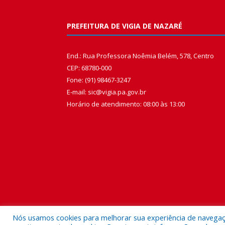
PREFEITURA DE VIGIA DE NAZARÉ
End.: Rua Professora Noêmia Belém, 578, Centro
CEP: 68780-000
Fone: (91) 98467-3247
E-mail: sic@vigia.pa.gov.br
Horário de atendimento: 08:00 às 13:00
Nós usamos cookies para melhorar sua experiência de navegação