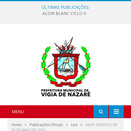
ÚLTIMAS PUBLICAÇÕES:
ALDIR BLANC CICLO II
MENU
»
»
»
Home
Publicações Oficiais
Leis
LEI Nº 260/2016, DE
05 DE MAIO DE 2016