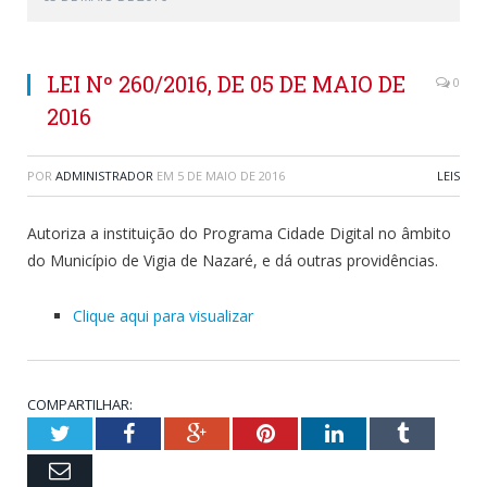
LEI Nº 260/2016, DE 05 DE MAIO DE
0
2016
POR
ADMINISTRADOR
EM
5 DE MAIO DE 2016
LEIS
Autoriza a instituição do Programa Cidade Digital no âmbito
do Município de Vigia de Nazaré, e dá outras providências.
Clique aqui para visualizar
COMPARTILHAR:
Twitter
Facebook
Google+
Pinterest
LinkedIn
Tumblr
Email