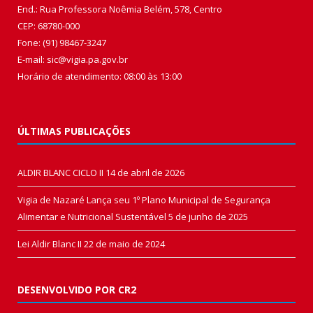
End.: Rua Professora Noêmia Belém, 578, Centro
CEP: 68780-000
Fone: (91) 98467-3247
E-mail: sic@vigia.pa.gov.br
Horário de atendimento: 08:00 às 13:00
ÚLTIMAS PUBLICAÇÕES
ALDIR BLANC CICLO II
14 de abril de 2026
Vigia de Nazaré Lança seu 1º Plano Municipal de Segurança
Alimentar e Nutricional Sustentável
5 de junho de 2025
Lei Aldir Blanc II
22 de maio de 2024
DESENVOLVIDO POR CR2