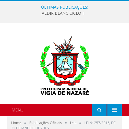
ÚLTIMAS PUBLICAÇÕES:
ALDIR BLANC CICLO II
MENU
»
»
»
Home
Publicações Oficiais
Leis
LEI Nº 257/2016, DE
21 DE JANEIRO DE 2016