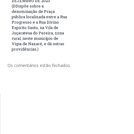
DEZEMBRO DE 2023
(DDispõe sobre a
denominação de Praça
pública localizada entre a Rua
Progresso e a Rua Divino
Espírito Santo, na Vila de
Juçarateua do Pereira, zona
rural, neste município de
Vigia de Nazaré, e dá outras
providências.)
Os comentários estão fechados.