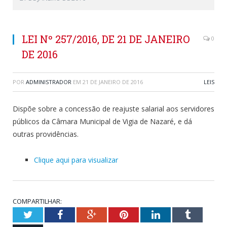
LEI Nº 257/2016, DE 21 DE JANEIRO
0
DE 2016
POR
ADMINISTRADOR
EM
21 DE JANEIRO DE 2016
LEIS
Dispõe sobre a concessão de reajuste salarial aos servidores
públicos da Câmara Municipal de Vigia de Nazaré, e dá
outras providências.
Clique aqui para visualizar
COMPARTILHAR:
Twitter
Facebook
Google+
Pinterest
LinkedIn
Tumblr