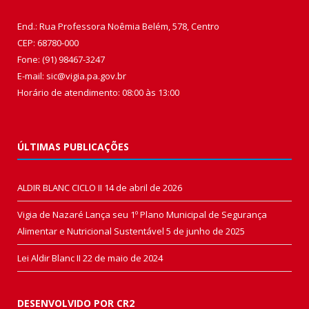
End.: Rua Professora Noêmia Belém, 578, Centro
CEP: 68780-000
Fone: (91) 98467-3247
E-mail: sic@vigia.pa.gov.br
Horário de atendimento: 08:00 às 13:00
ÚLTIMAS PUBLICAÇÕES
ALDIR BLANC CICLO II
14 de abril de 2026
Vigia de Nazaré Lança seu 1º Plano Municipal de Segurança
Alimentar e Nutricional Sustentável
5 de junho de 2025
Lei Aldir Blanc II
22 de maio de 2024
DESENVOLVIDO POR CR2