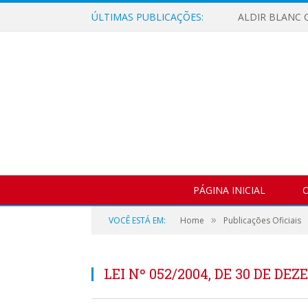
ÚLTIMAS PUBLICAÇÕES:
ALDIR BLANC C
PÁGINA INICIAL
O
»
VOCÊ ESTÁ EM:
Home
Publicações Oficiais
LEI Nº 052/2004, DE 30 DE DE