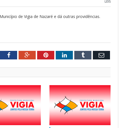
LEIS
Município de Vigia de Nazaré e dá outras providências.
tter
Facebook
Google+
Pinterest
LinkedIn
Tumblr
Email