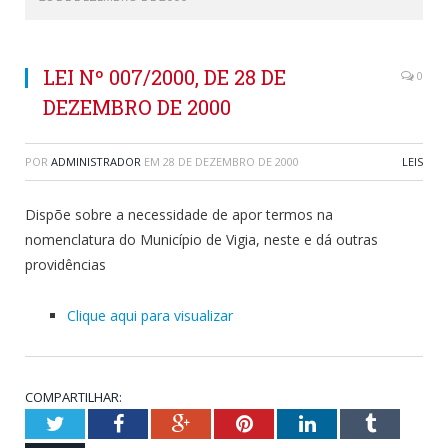
LEI Nº 007/2000, DE 28 DE
0
DEZEMBRO DE 2000
POR
ADMINISTRADOR
EM
28 DE DEZEMBRO DE 2000
LEIS
Dispõe sobre a necessidade de apor termos na
nomenclatura do Município de Vigia, neste e dá outras
providências
Clique aqui para visualizar
COMPARTILHAR:
Twitter
Facebook
Google+
Pinterest
LinkedIn
Tumblr