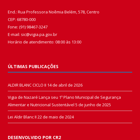
End.: Rua Professora Noêmia Belém, 578, Centro
CEP: 68780-000
Fone: (91) 98467-3247
E-mail: sic@vigia.pa.gov.br
Horário de atendimento: 08:00 às 13:00
ÚLTIMAS PUBLICAÇÕES
ALDIR BLANC CICLO II
14 de abril de 2026
Vigia de Nazaré Lança seu 1º Plano Municipal de Segurança
Alimentar e Nutricional Sustentável
5 de junho de 2025
Lei Aldir Blanc II
22 de maio de 2024
DESENVOLVIDO POR CR2