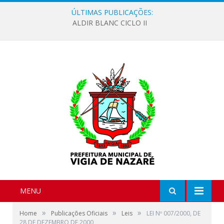
ÚLTIMAS PUBLICAÇÕES:
ALDIR BLANC CICLO II
MENU
»
»
»
Home
Publicações Oficiais
Leis
LEI Nº 007/2000, DE
28 DE DEZEMBRO DE 2000