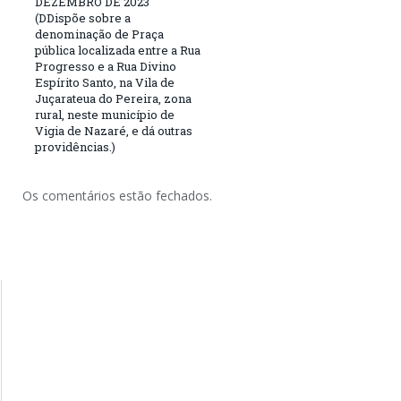
DEZEMBRO DE 2023
(DDispõe sobre a
denominação de Praça
pública localizada entre a Rua
Progresso e a Rua Divino
Espírito Santo, na Vila de
Juçarateua do Pereira, zona
rural, neste município de
Vigia de Nazaré, e dá outras
providências.)
Os comentários estão fechados.