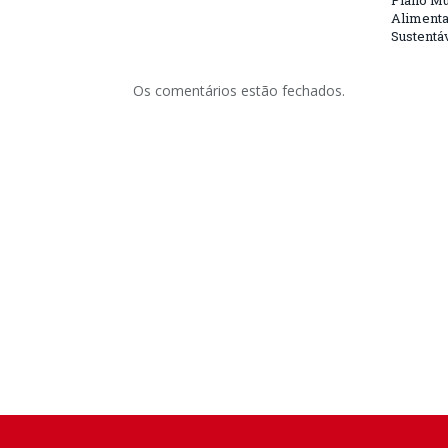
Plano Mu
Alimenta
Sustentá
Os comentários estão fechados.