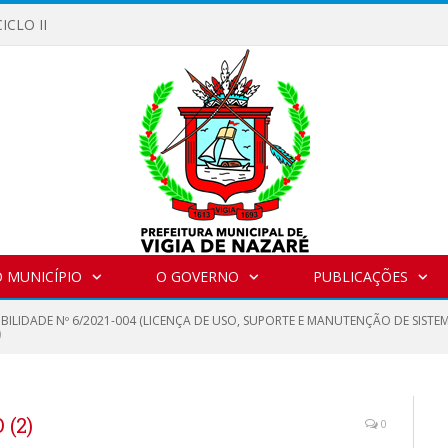
ICLO II
 MUNICÍPIO
O GOVERNO
PUBLICAÇÕES
IBILIDADE Nº 6/2021-004 (LICENÇA DE USO, SUPORTE E MANUTENÇÃO DE SIST
)
(2)
0