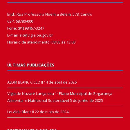
End.: Rua Professora Noêmia Belém, 578, Centro
CEP: 68780-000
Fone: (91) 98467-3247
E-mail: sic@vigia.pa.gov.br
Horário de atendimento: 08:00 às 13:00
ÚLTIMAS PUBLICAÇÕES
ALDIR BLANC CICLO II
14 de abril de 2026
Vigia de Nazaré Lança seu 1º Plano Municipal de Segurança
Alimentar e Nutricional Sustentável
5 de junho de 2025
Lei Aldir Blanc II
22 de maio de 2024