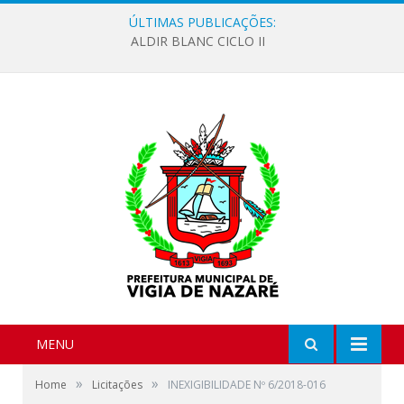
ÚLTIMAS PUBLICAÇÕES:
ALDIR BLANC CICLO II
MENU
»
»
Home
Licitações
INEXIGIBILIDADE Nº 6/2018-016