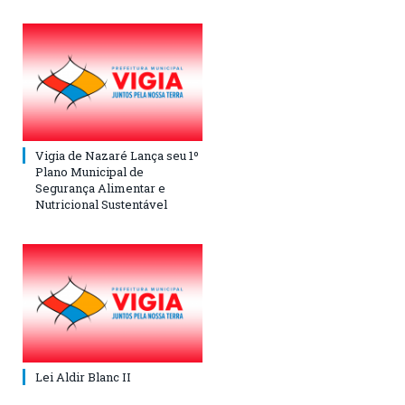
Vigia de Nazaré Lança seu 1º
Plano Municipal de
Segurança Alimentar e
Nutricional Sustentável
Lei Aldir Blanc II