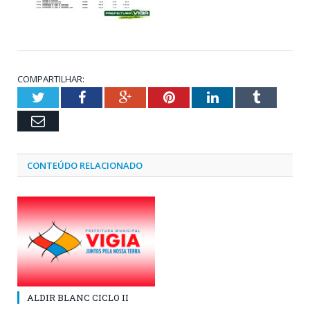
COMPARTILHAR:
Twitter
Facebook
Google+
Pinterest
LinkedIn
Tumblr
Email
CONTEÚDO RELACIONADO
ALDIR BLANC CICLO II