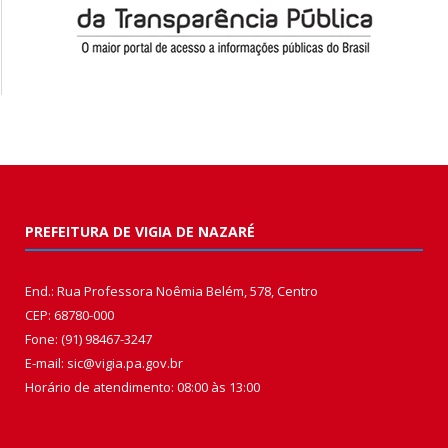
PREFEITURA DE VIGIA DE NAZARÉ
End.: Rua Professora Noêmia Belém, 578, Centro
CEP: 68780-000
Fone: (91) 98467-3247
E-mail: sic@vigia.pa.gov.br
Horário de atendimento: 08:00 às 13:00